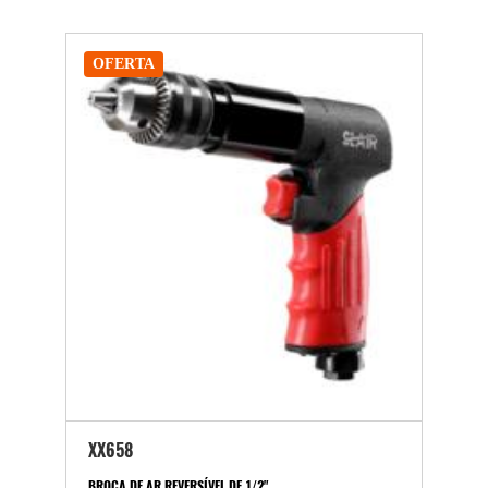
OFERTA
XX658
BROCA DE AR REVERSÍVEL DE 1/2"