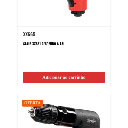
XX665
SLAIR XX681 3/8" FURO A AR
Adicionar ao carrinho
OFERTA