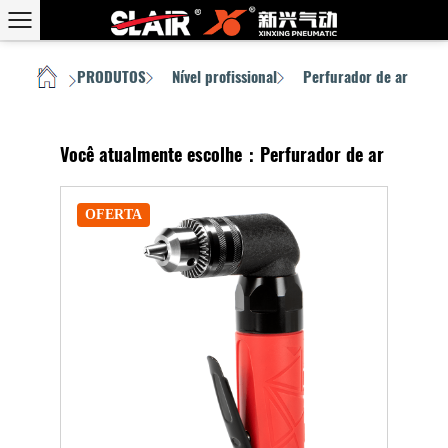
PRODUTOS
Nível profissional
Perfurador de ar
CASA
/
/
/
Você atualmente escolhe：Perfurador de ar
OFERTA